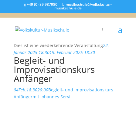
+49 (0) 89 987980
musikschule@volkskultur-
musikschule.de
Dies ist eine wiederkehrende Veranstaltung
22.
Januar 2025 18:30
19. Februar 2025 18:30
Begleit- und
Improvisationskurs
Anfänger
04
Feb.
18:30
20:00
Begleit- und Improvisationskurs
Anfänger
mit Johannes Servi