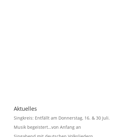
Aktuelles
Singkreis: Entfällt am Donnerstag, 16. & 30 Juli.
Musik begeistert…von Anfang an
Singabend mit deutschen Volksliedern