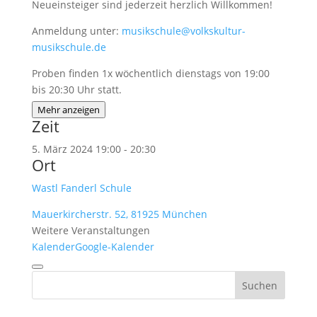
Neueinsteiger sind jederzeit herzlich Willkommen!
Anmeldung unter:
musikschule@volkskultur-
musikschule.de
Proben finden 1x wöchentlich dienstags von 19:00
bis 20:30 Uhr statt.
Mehr anzeigen
Zeit
5. März 2024
19:00
-
20:30
Ort
Wastl Fanderl Schule
Mauerkircherstr. 52, 81925 München
Weitere Veranstaltungen
Kalender
Google-Kalender