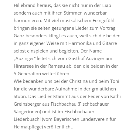
Hillebrand heraus, das sie nicht nur in der Liab
sondern auch mit ihren Stimmen wunderbar
harmonieren. Mit viel musikalischem Feingefühl
bringen sie selten gesungene Lieder zum Vortrag.
Ganz besonders klingt es auch, weil sich die beiden
in ganz eigener Weise mit Harmonika und Gitarre
selbst einspielen und begleiten. Der Name
„Auzinger“ leitet sich vom Gasthof Auzinger am
Hintersee in der Ramsau ab, den die beiden in der
5.Generation weiterführen.
Wie bedanken uns bei der Christina und beim Toni
für die wunderbare Aufnahme in der gmiatlichen
Stubn. Das Lied entstammt aus der Feder von Kathi
Greinsberger aus Fischbachau (Fischbachauer
Sängerinnen) und ist im Fischbachauer
Liederbüachl (vom Bayerischen Landesverein für
Heimatpflege) veröffentlicht.