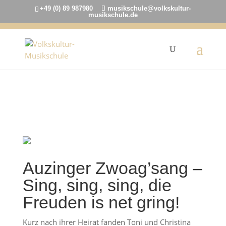
+49 (0) 89 987980
musikschule@volkskultur-
musikschule.de
7. Dezember 2022
Auzinger Zwoag’sang –
Sing, sing, sing, die
Freuden is net gring!
Kurz nach ihrer Heirat fanden Toni und Christina