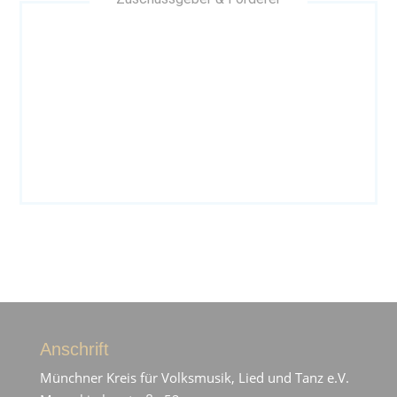
Anschrift
Münchner Kreis für Volksmusik, Lied und Tanz e.V.