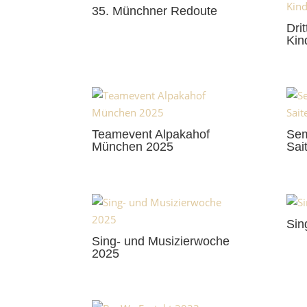
35. Münchner Redoute
Dri
Kin
Teamevent Alpakahof
Sem
München 2025
Sai
Sin
Sing- und Musizierwoche
2025