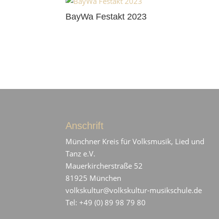
BayWa Festakt 2023
Anschrift
Münchner Kreis für Volksmusik, Lied und
Tanz e.V.
Mauerkircherstraße 52
81925 München
volkskultur@volkskultur-musikschule.de
Tel: +49 (0) 89 98 79 80