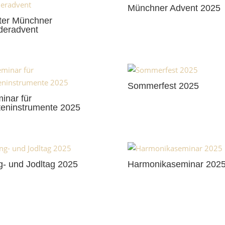
Münchner Advent 2025
tter Münchner
deradvent
Sommerfest 2025
inar für
teninstrumente 2025
g- und Jodltag 2025
Harmonikaseminar 202