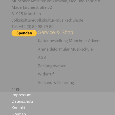
Münchner Kreis für Volksmusik, Lied und Tanz e.V.
Mauerkircherstraße 52
81925 München
volkskultur@volkskultur-musikschule.de
Tel: +49 (0) 89 98 79 80
Service & Shop
Kartenbestellung Münchner Advent
Anmeldeformular Musikschule
AGB
Zahlungsweisen
Widerruf
Versand & Lieferung
Instagram
Facebook
Impressum
Datenschutz
Kontakt
Sitemap