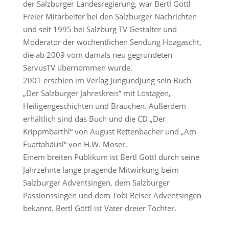
der Salzburger Landesregierung, war Bertl Göttl
Freier Mitarbeiter bei den Salzburger Nachrichten
und seit 1995 bei Salzburg TV Gestalter und
Moderator der wöchentlichen Sendung Hoagascht,
die ab 2009 vom damals neu gegründeten
ServusTV übernommen wurde.
2001 erschien im Verlag JungundJung sein Buch
„Der Salzburger Jahreskreis“ mit Lostagen,
Heiligengeschichten und Bräuchen. Außerdem
erhältlich sind das Buch und die CD „Der
Krippmbarthl“ von August Rettenbacher und „Am
Fuattahäusl“ von H.W. Moser.
Einem breiten Publikum ist Bertl Göttl durch seine
Jahrzehnte lange prägende Mitwirkung beim
Salzburger Adventsingen, dem Salzburger
Passionssingen und dem Tobi Reiser Adventsingen
bekannt. Bertl Göttl ist Vater dreier Töchter.