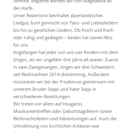
Stimme. Begleitet werden wir von Magdalena an
der Harfe.
Unser Repertoire beinhaltet alpenländisches
Liedgut, bunt gemischt von Tanz- und Liebesliedern
bis hin zu geistlichen Liedern. Ob frisch und frech
oder ruhig und gediegen – beides hat seinen Reiz
für uns.
Angefangen hat jeder von uns vier Kindern mit dem
Singen, als wir ungefähr drei Jahre alt waren. Zuerst
in zwei Zweigesängen, singen wir drei Schwestern
seit Weihnachten 2014 dreistimmig. Außerdem
musizieren wir bei der Früahmusi gemeinsam mit
unserem Bruder Seppi und Vater Sepp in
verschiedenen Besetzungen.
Wir treten vor allem auf Hoagartn,
Musikantentreffen oder Geburtstagsfeiern sowie
Weihnachtsfeiern und Adventssingen auf. Auch die
Umrahmung von kirchlichen Anlässen wie