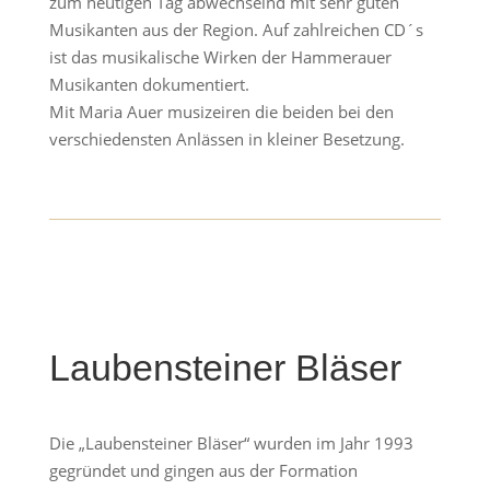
zum heutigen Tag abwechselnd mit sehr guten
Musikanten aus der Region. Auf zahlreichen CD´s
ist das musikalische Wirken der Hammerauer
Musikanten dokumentiert.
Mit Maria Auer musizeiren die beiden bei den
verschiedensten Anlässen in kleiner Besetzung.
Laubensteiner Bläser
Die „Laubensteiner Bläser“ wurden im Jahr 1993
gegründet und gingen aus der Formation