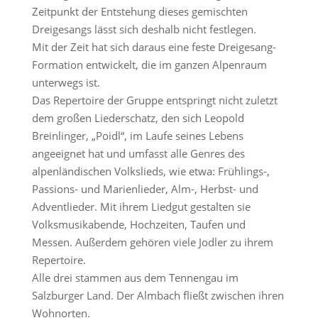
Zeitpunkt der Entstehung dieses gemischten
Dreigesangs lässt sich deshalb nicht festlegen.
Mit der Zeit hat sich daraus eine feste Dreigesang-
Formation entwickelt, die im ganzen Alpenraum
unterwegs ist.
Das Repertoire der Gruppe entspringt nicht zuletzt
dem großen Liederschatz, den sich Leopold
Breinlinger, „Poidl“, im Laufe seines Lebens
angeeignet hat und umfasst alle Genres des
alpenländischen Volkslieds, wie etwa: Frühlings-,
Passions- und Marienlieder, Alm-, Herbst- und
Adventlieder. Mit ihrem Liedgut gestalten sie
Volksmusikabende, Hochzeiten, Taufen und
Messen. Außerdem gehören viele Jodler zu ihrem
Repertoire.
Alle drei stammen aus dem Tennengau im
Salzburger Land. Der Almbach fließt zwischen ihren
Wohnorten.