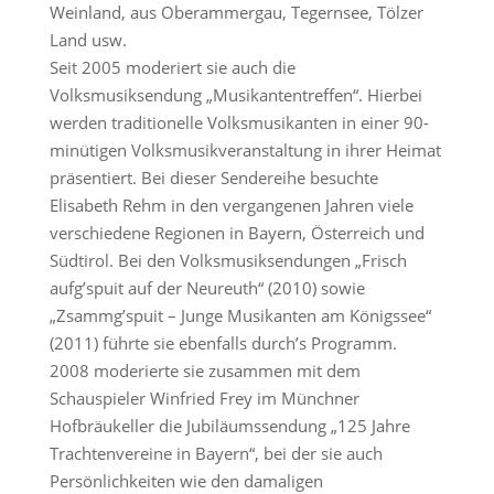
Weinland, aus Oberammergau, Tegernsee, Tölzer
Land usw.
Seit 2005 moderiert sie auch die
Volksmusiksendung „Musikantentreffen“. Hierbei
werden traditionelle Volksmusikanten in einer 90-
minütigen Volksmusikveranstaltung in ihrer Heimat
präsentiert. Bei dieser Sendereihe besuchte
Elisabeth Rehm in den vergangenen Jahren viele
verschiedene Regionen in Bayern, Österreich und
Südtirol. Bei den Volksmusiksendungen „Frisch
aufg’spuit auf der Neureuth“ (2010) sowie
„Zsammg’spuit – Junge Musikanten am Königssee“
(2011) führte sie ebenfalls durch’s Programm.
2008 moderierte sie zusammen mit dem
Schauspieler Winfried Frey im Münchner
Hofbräukeller die Jubiläumssendung „125 Jahre
Trachtenvereine in Bayern“, bei der sie auch
Persönlichkeiten wie den damaligen