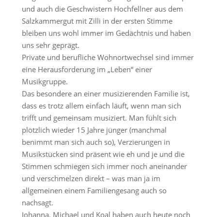
und auch die Geschwistern Hochfellner aus dem
Salzkammergut mit Zilli in der ersten Stimme
bleiben uns wohl immer im Gedächtnis und haben
uns sehr geprägt.
Private und berufliche Wohnortwechsel sind immer
eine Herausforderung im „Leben“ einer
Musikgruppe.
Das besondere an einer musizierenden Familie ist,
dass es trotz allem einfach läuft, wenn man sich
trifft und gemeinsam musiziert. Man fühlt sich
plötzlich wieder 15 Jahre jünger (manchmal
benimmt man sich auch so), Verzierungen in
Musikstücken sind präsent wie eh und je und die
Stimmen schmiegen sich immer noch aneinander
und verschmelzen direkt – was man ja im
allgemeinen einem Familiengesang auch so
nachsagt.
Johanna, Michael und Koal haben auch heute noch