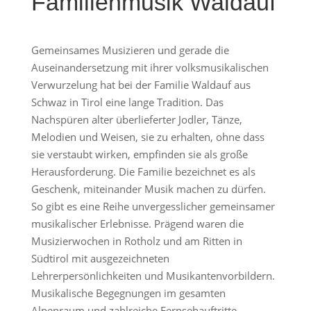
Familienmusik Waldauf
Gemeinsames Musizieren und gerade die
Auseinandersetzung mit ihrer volksmusikalischen
Verwurzelung hat bei der Familie Waldauf aus
Schwaz in Tirol eine lange Tradition. Das
Nachspüren alter überlieferter Jodler, Tänze,
Melodien und Weisen, sie zu erhalten, ohne dass
sie verstaubt wirken, empfinden sie als große
Herausforderung. Die Familie bezeichnet es als
Geschenk, miteinander Musik machen zu dürfen.
So gibt es eine Reihe unvergesslicher gemeinsamer
musikalischer Erlebnisse. Prägend waren die
Musizierwochen in Rotholz und am Ritten in
Südtirol mit ausgezeichneten
Lehrerpersönlichkeiten und Musikantenvorbildern.
Musikalische Begegnungen im gesamten
Alpenraum und zahlreiche Fernsehauftritte