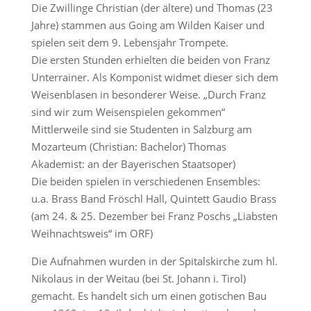
Die Zwillinge Christian (der ältere) und Thomas (23
Jahre) stammen aus Going am Wilden Kaiser und
spielen seit dem 9. Lebensjahr Trompete.
Die ersten Stunden erhielten die beiden von Franz
Unterrainer. Als Komponist widmet dieser sich dem
Weisenblasen in besonderer Weise. „Durch Franz
sind wir zum Weisenspielen gekommen“
Mittlerweile sind sie Studenten in Salzburg am
Mozarteum (Christian: Bachelor) Thomas
Akademist: an der Bayerischen Staatsoper)
Die beiden spielen in verschiedenen Ensembles:
u.a. Brass Band Fröschl Hall, Quintett Gaudio Brass
(am 24. & 25. Dezember bei Franz Poschs „Liabsten
Weihnachtsweis“ im ORF)
Die Aufnahmen wurden in der Spitalskirche zum hl.
Nikolaus in der Weitau (bei St. Johann i. Tirol)
gemacht. Es handelt sich um einen gotischen Bau