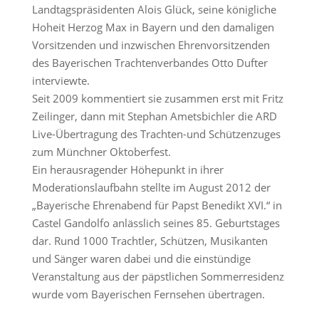
Landtagspräsidenten Alois Glück, seine königliche
Hoheit Herzog Max in Bayern und den damaligen
Vorsitzenden und inzwischen Ehrenvorsitzenden
des Bayerischen Trachtenverbandes Otto Dufter
interviewte.
Seit 2009 kommentiert sie zusammen erst mit Fritz
Zeilinger, dann mit Stephan Ametsbichler die ARD
Live-Übertragung des Trachten-und Schützenzuges
zum Münchner Oktoberfest.
Ein herausragender Höhepunkt in ihrer
Moderationslaufbahn stellte im August 2012 der
„Bayerische Ehrenabend für Papst Benedikt XVI.“ in
Castel Gandolfo anlässlich seines 85. Geburtstages
dar. Rund 1000 Trachtler, Schützen, Musikanten
und Sänger waren dabei und die einstündige
Veranstaltung aus der päpstlichen Sommerresidenz
wurde vom Bayerischen Fernsehen übertragen.