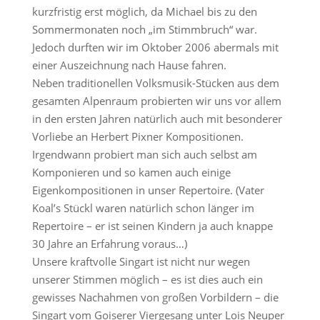
kurzfristig erst möglich, da Michael bis zu den
Sommermonaten noch „im Stimmbruch“ war.
Jedoch durften wir im Oktober 2006 abermals mit
einer Auszeichnung nach Hause fahren.
Neben traditionellen Volksmusik-Stücken aus dem
gesamten Alpenraum probierten wir uns vor allem
in den ersten Jahren natürlich auch mit besonderer
Vorliebe an Herbert Pixner Kompositionen.
Irgendwann probiert man sich auch selbst am
Komponieren und so kamen auch einige
Eigenkompositionen in unser Repertoire. (Vater
Koal’s Stückl waren natürlich schon länger im
Repertoire – er ist seinen Kindern ja auch knappe
30 Jahre an Erfahrung voraus…)
Unsere kraftvolle Singart ist nicht nur wegen
unserer Stimmen möglich – es ist dies auch ein
gewisses Nachahmen von großen Vorbildern – die
Singart vom Goiserer Viergesang unter Lois Neuper