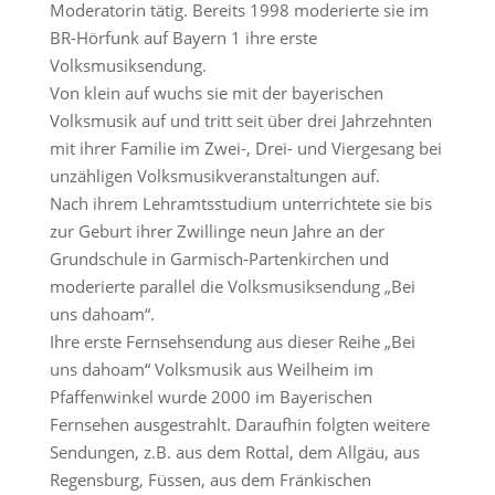
Moderatorin tätig. Bereits 1998 moderierte sie im
BR-Hörfunk auf Bayern 1 ihre erste
Volksmusiksendung.
Von klein auf wuchs sie mit der bayerischen
Volksmusik auf und tritt seit über drei Jahrzehnten
mit ihrer Familie im Zwei-, Drei- und Viergesang bei
unzähligen Volksmusikveranstaltungen auf.
Nach ihrem Lehramtsstudium unterrichtete sie bis
zur Geburt ihrer Zwillinge neun Jahre an der
Grundschule in Garmisch-Partenkirchen und
moderierte parallel die Volksmusiksendung „Bei
uns dahoam“.
Ihre erste Fernsehsendung aus dieser Reihe „Bei
uns dahoam“ Volksmusik aus Weilheim im
Pfaffenwinkel wurde 2000 im Bayerischen
Fernsehen ausgestrahlt. Daraufhin folgten weitere
Sendungen, z.B. aus dem Rottal, dem Allgäu, aus
Regensburg, Füssen, aus dem Fränkischen