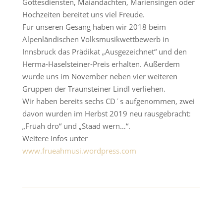
Gottesdiensten, Maiandachten, Mariensingen oder
Hochzeiten bereitet uns viel Freude.
Für unseren Gesang haben wir 2018 beim
Alpenländischen Volksmusikwettbewerb in
Innsbruck das Prädikat „Ausgezeichnet“ und den
Herma-Haselsteiner-Preis erhalten. Außerdem
wurde uns im November neben vier weiteren
Gruppen der Traunsteiner Lindl verliehen.
Wir haben bereits sechs CD´s aufgenommen, zwei
davon wurden im Herbst 2019 neu rausgebracht:
„Früah dro“ und „Staad wern…“.
Weitere Infos unter
www.frueahmusi.wordpress.com