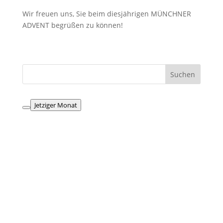
Wir freuen uns, Sie beim diesjährigen MÜNCHNER
ADVENT begrüßen zu können!
Jetziger Monat