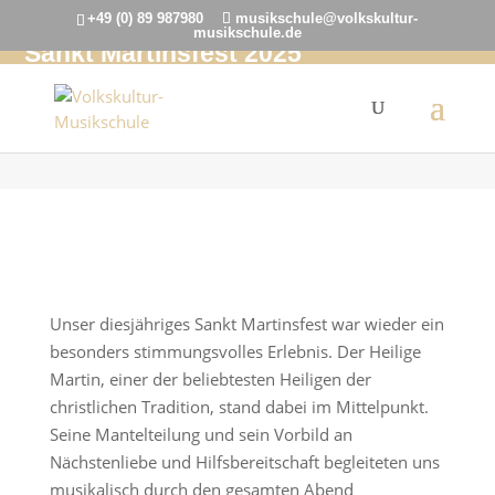
+49 (0) 89 987980
musikschule@volkskultur-
musikschule.de
Sankt Martinsfest 2025
Laternenumzug für Kinder & Familien
Unser diesjähriges Sankt Martinsfest war wieder ein
besonders stimmungsvolles Erlebnis. Der Heilige
Martin, einer der beliebtesten Heiligen der
christlichen Tradition, stand dabei im Mittelpunkt.
Seine Mantelteilung und sein Vorbild an
Nächstenliebe und Hilfsbereitschaft begleiteten uns
musikalisch durch den gesamten Abend