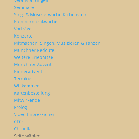
Veranstaltungen
Seminare
Sing- & Musizierwoche Klobenstein
Kammermusikwoche
Vorträge
Konzerte
Mitmachen! Singen, Musizieren & Tanzen
Münchner Redoute
Weitere Erlebnisse
Münchner Advent
Kinderadvent
Termine
Willkommen
Kartenbestellung
Mitwirkende
Prolog
Video-Impressionen
CD´s
Chronik
Seite wählen