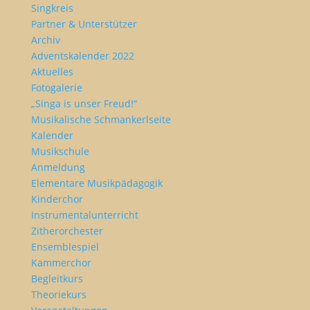
Singkreis
Partner & Unterstützer
Archiv
Adventskalender 2022
Aktuelles
Fotogalerie
„Singa is unser Freud!“
Musikalische Schmankerlseite
Kalender
Musikschule
Anmeldung
Elementare Musikpädagogik
Kinderchor
Instrumentalunterricht
Zitherorchester
Ensemblespiel
Kammerchor
Begleitkurs
Theoriekurs