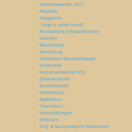
Adventskalender 2022
Aktuelles
Fotogalerie
„Singa is unser Freud!“
Musikalische Schmankerlseite
Kalender
Musikschule
Anmeldung
Elementare Musikpädagogik
Kinderchor
Instrumentalunterricht
Zitherorchester
Ensemblespiel
Kammerchor
Begleitkurs
Theoriekurs
Veranstaltungen
Seminare
Sing- & Musizierwoche Klobenstein