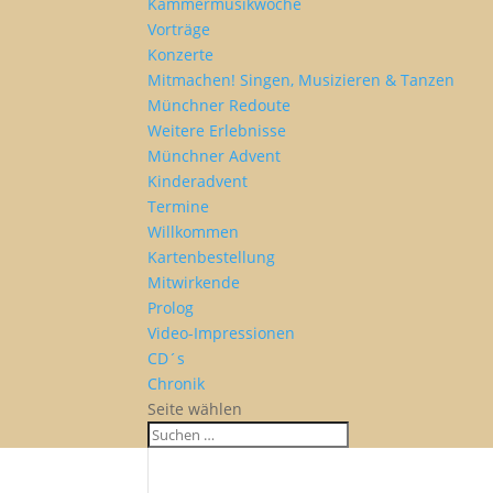
Kammermusikwoche
Vorträge
Konzerte
Mitmachen! Singen, Musizieren & Tanzen
Münchner Redoute
Weitere Erlebnisse
Münchner Advent
Kinderadvent
Termine
Willkommen
Kartenbestellung
Mitwirkende
Prolog
Video-Impressionen
CD´s
Chronik
Seite wählen