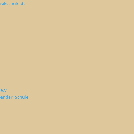
sikschule.de
e.V.
Fanderl Schule