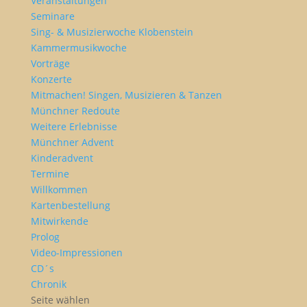
Veranstaltungen
Seminare
Sing- & Musizierwoche Klobenstein
Kammermusikwoche
Vorträge
Konzerte
Mitmachen! Singen, Musizieren & Tanzen
Münchner Redoute
Weitere Erlebnisse
Münchner Advent
Kinderadvent
Termine
Willkommen
Kartenbestellung
Mitwirkende
Prolog
Video-Impressionen
CD´s
Chronik
Seite wählen