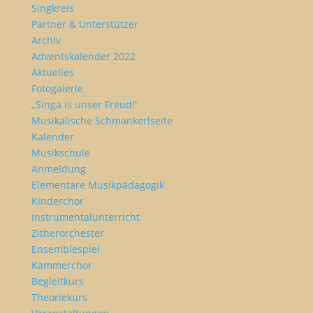
Singkreis
Partner & Unterstützer
Archiv
Adventskalender 2022
Aktuelles
Fotogalerie
„Singa is unser Freud!“
Musikalische Schmankerlseite
Kalender
Musikschule
Anmeldung
Elementare Musikpädagogik
Kinderchor
Instrumentalunterricht
Zitherorchester
Ensemblespiel
Kammerchor
Begleitkurs
Theoriekurs