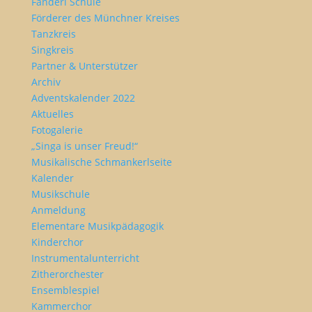
Fanderl Schule
Förderer des Münchner Kreises
Tanzkreis
Singkreis
Partner & Unterstützer
Archiv
Adventskalender 2022
Aktuelles
Fotogalerie
„Singa is unser Freud!“
Musikalische Schmankerlseite
Kalender
Musikschule
Anmeldung
Elementare Musikpädagogik
Kinderchor
Instrumentalunterricht
Zitherorchester
Ensemblespiel
Kammerchor