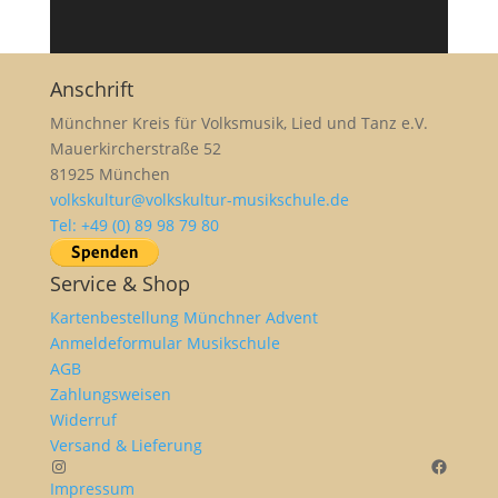
Anschrift
Münchner Kreis für Volksmusik, Lied und Tanz e.V.
Mauerkircherstraße 52
81925 München
volkskultur@volkskultur-musikschule.de
Tel: +49 (0) 89 98 79 80
Service & Shop
Kartenbestellung Münchner Advent
Anmeldeformular Musikschule
AGB
Zahlungsweisen
Widerruf
Versand & Lieferung
Instagram
Facebo
Impressum