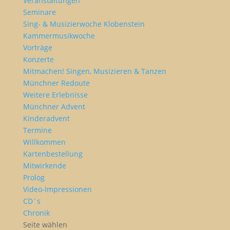
Veranstaltungen
Seminare
Sing- & Musizierwoche Klobenstein
Kammermusikwoche
Vorträge
Konzerte
Mitmachen! Singen, Musizieren & Tanzen
Münchner Redoute
Weitere Erlebnisse
Münchner Advent
Kinderadvent
Termine
Willkommen
Kartenbestellung
Mitwirkende
Prolog
Video-Impressionen
CD´s
Chronik
Seite wählen