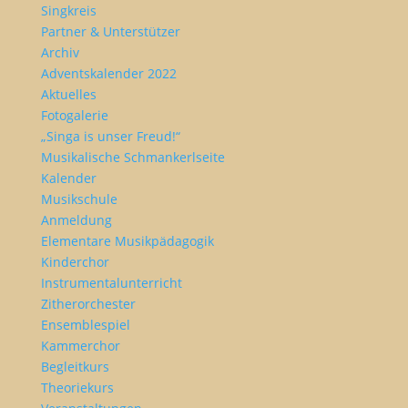
Singkreis
Partner & Unterstützer
Archiv
Adventskalender 2022
Aktuelles
Fotogalerie
„Singa is unser Freud!“
Musikalische Schmankerlseite
Kalender
Musikschule
Anmeldung
Elementare Musikpädagogik
Kinderchor
Instrumentalunterricht
Zitherorchester
Ensemblespiel
Kammerchor
Begleitkurs
Theoriekurs