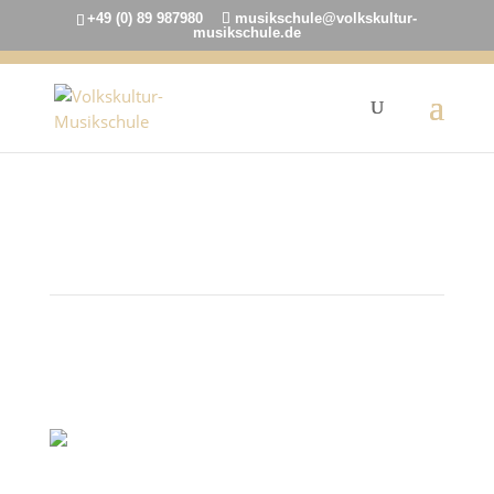
+49 (0) 89 987980
musikschule@volkskultur-
musikschule.de
11. Dezember 2022