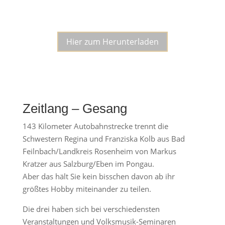
Notenblatt als PDF
Hier zum Herunterladen
Zeitlang – Gesang
143 Kilometer Autobahnstrecke trennt die
Schwestern Regina und Franziska Kolb aus Bad
Feilnbach/Landkreis Rosenheim von Markus
Kratzer aus Salzburg/Eben im Pongau.
Aber das hält Sie kein bisschen davon ab ihr
größtes Hobby miteinander zu teilen.
Die drei haben sich bei verschiedensten
Veranstaltungen und Volksmusik-Seminaren