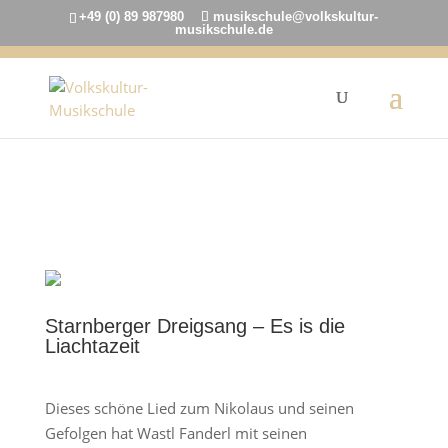
+49 (0) 89 987980
musikschule@volkskultur-
musikschule.de
5. Dezember 2022
Starnberger Dreigsang – Es is die
Liachtazeit
Dieses schöne Lied zum Nikolaus und seinen
Gefolgen hat Wastl Fanderl mit seinen