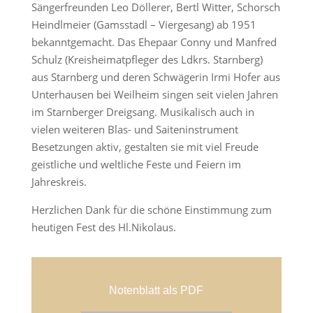
Sängerfreunden Leo Döllerer, Bertl Witter, Schorsch
Heindlmeier (Gamsstadl – Viergesang) ab 1951
bekanntgemacht. Das Ehepaar Conny und Manfred
Schulz (Kreisheimatpfleger des Ldkrs. Starnberg)
aus Starnberg und deren Schwägerin Irmi Hofer aus
Unterhausen bei Weilheim singen seit vielen Jahren
im Starnberger Dreigsang. Musikalisch auch in
vielen weiteren Blas- und Saiteninstrument
Besetzungen aktiv, gestalten sie mit viel Freude
geistliche und weltliche Feste und Feiern im
Jahreskreis.
Herzlichen Dank für die schöne Einstimmung zum
heutigen Fest des Hl.Nikolaus.
Notenblatt als PDF