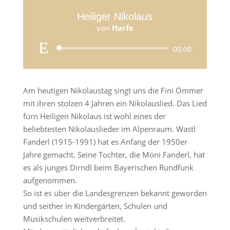
Heiliger Nikolaus
von
Harfe
Audio-
00:00
Player
Am heutigen Nikolaustag singt uns die Fini Ömmer
mit ihren stolzen 4 Jahren ein Nikolauslied. Das Lied
fürn Heiligen Nikolaus ist wohl eines der
beliebtesten Nikolauslieder im Alpenraum. Wastl
Fanderl (1915-1991) hat es Anfang der 1950er
Jahre gemacht. Seine Tochter, die Moni Fanderl, hat
es als junges Dirndl beim Bayerischen Rundfunk
aufgenommen.
So ist es über die Landesgrenzen bekannt geworden
und seither in Kindergärten, Schulen und
Musikschulen weitverbreitet.