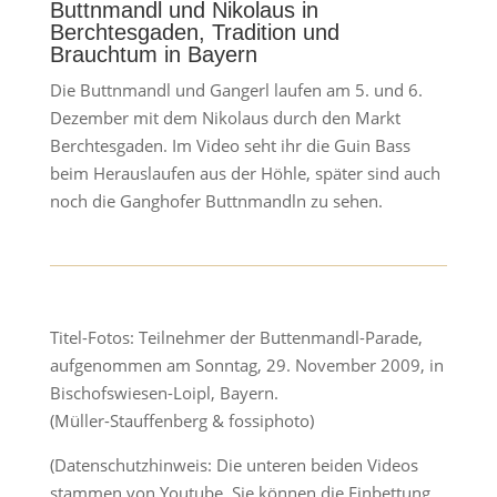
Buttnmandl und Nikolaus in
Berchtesgaden, Tradition und
Brauchtum in Bayern
Die Buttnmandl und Gangerl laufen am 5. und 6.
Dezember mit dem Nikolaus durch den Markt
Berchtesgaden. Im Video seht ihr die Guin Bass
beim Herauslaufen aus der Höhle, später sind auch
noch die Ganghofer Buttnmandln zu sehen.
Titel-Fotos: Teilnehmer der Buttenmandl-Parade,
aufgenommen am Sonntag, 29. November 2009, in
Bischofswiesen-Loipl, Bayern.
(Müller-Stauffenberg & fossiphoto)
(Datenschutzhinweis: Die unteren beiden Videos
stammen von Youtube. Sie können die Einbettung