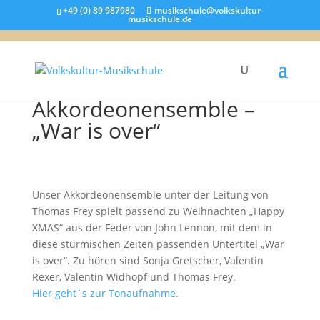
+49 (0) 89 987980
musikschule@volkskultur-
musikschule.de
Akkordeonensemble –
„War is over“
Unser Akkordeonensemble unter der Leitung von
Thomas Frey spielt passend zu Weihnachten „Happy
XMAS“ aus der Feder von John Lennon, mit dem in
diese stürmischen Zeiten passenden Untertitel „War
is over“. Zu hören sind Sonja Gretscher, Valentin
Rexer, Valentin Widhopf und Thomas Frey.
Hier geht´s zur Tonaufnahme.