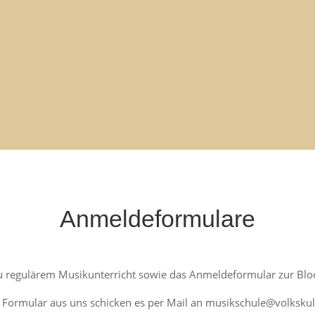
Anmeldeformulare
u regulärem Musikunterricht sowie das Anmeldeformular zur Bl
nde Formular aus uns schicken es per Mail an musikschule@volksku