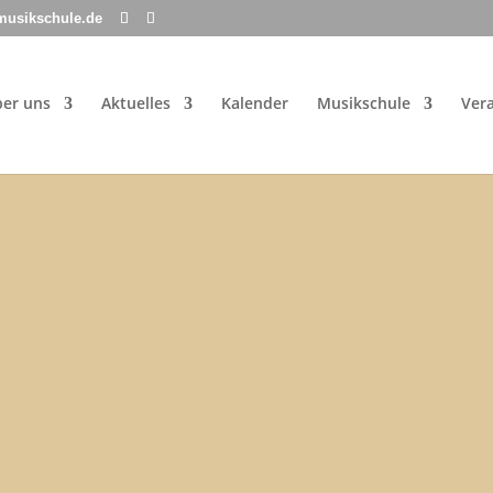
musikschule.de
er uns
Aktuelles
Kalender
Musikschule
Ver