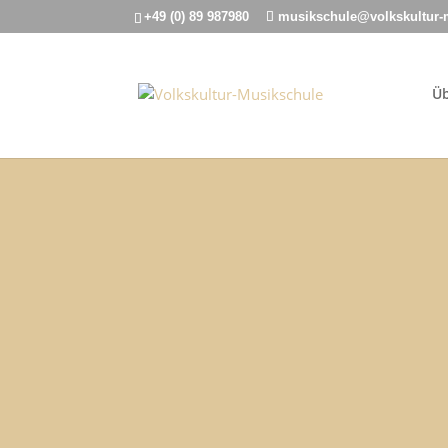
+49 (0) 89 987980
musikschule@volkskultur-
Üb