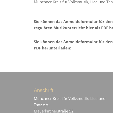
Münchner Kreis für Volksmusik, Lied und Tan
Sie können das Anmeldeformular für den
regulären Musikunterricht hier als PDF h
Sie können das Anmeldeformular für den 
PDF herunterladen:
Anschrift
Münchner Kreis für Volksmusik, Lied und
Tanz e.V.
Mauerkircherstraße 52