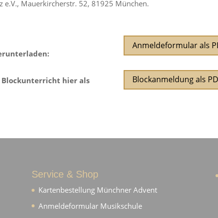
z e.V., Mauerkircherstr. 52, 81925 München.
Anmeldeformular als P
erunterladen:
Blockanmeldung als P
Blockunterricht hier als
Service & Shop
Kartenbestellung Münchner Advent
Anmeldeformular Musikschule