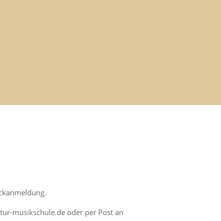
ockanmeldung.
ltur-musikschule.de oder per Post an