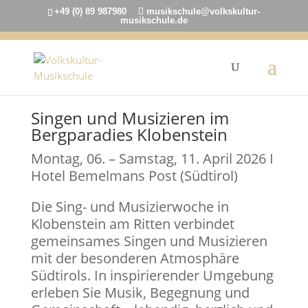
+49 (0) 89 987980
musikschule@volkskultur-
musikschule.de
Singen und Musizieren im
Bergparadies Klobenstein
Montag, 06. – Samstag, 11. April 2026 I
Hotel Bemelmans Post (Südtirol)
Die Sing- und Musizierwoche in
Klobenstein am Ritten verbindet
gemeinsames Singen und Musizieren
mit der besonderen Atmosphäre
Südtirols. In inspirierender Umgebung
erleben Sie Musik, Begegnung und