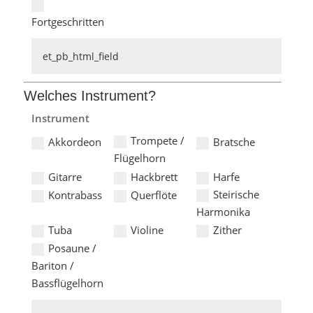
Fortgeschritten
Welches Instrument?
Instrument
Trompete /
Akkordeon
Bratsche
Flügelhorn
Gitarre
Hackbrett
Harfe
Steirische
Kontrabass
Querflöte
Harmonika
Tuba
Violine
Zither
Posaune /
Bariton /
Bassflügelhorn