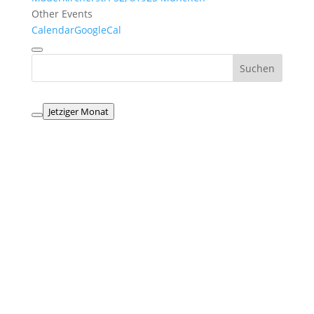
Other Events
Calendar
GoogleCal
Jetziger Monat