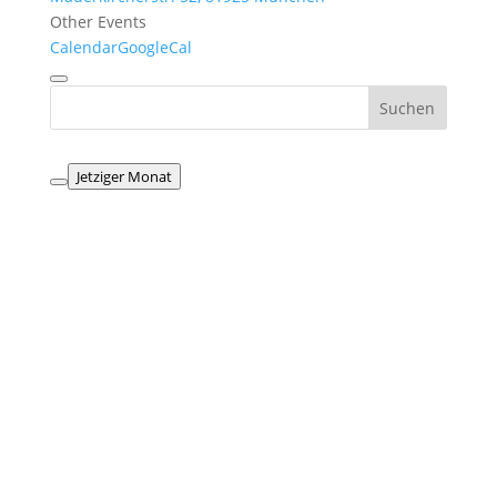
Other Events
Calendar
GoogleCal
Jetziger Monat