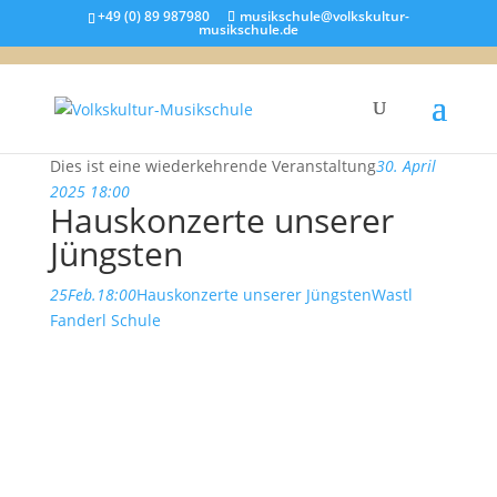
+49 (0) 89 987980
musikschule@volkskultur-
musikschule.de
Dies ist eine wiederkehrende Veranstaltung
30. April
2025 18:00
Hauskonzerte unserer
Jüngsten
25
Feb.
18:00
Hauskonzerte unserer Jüngsten
Wastl
Fanderl Schule