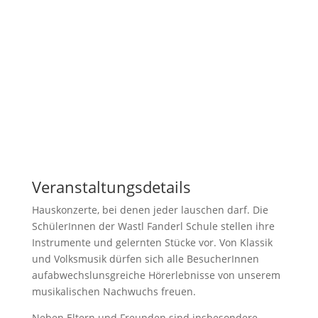
Veranstaltungsdetails
Hauskonzerte, bei denen jeder lauschen darf. Die
SchülerInnen der Wastl Fanderl Schule stellen ihre
Instrumente und gelernten Stücke vor. Von Klassik
und Volksmusik dürfen sich alle BesucherInnen
aufabwechslunsgreiche Hörerlebnisse von unserem
musikalischen Nachwuchs freuen.
Neben Eltern und Freunden sind insbesondere