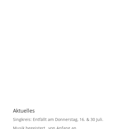
Aktuelles
Singkreis: Entfällt am Donnerstag, 16. & 30 Juli.
Musik begeistert…von Anfang an