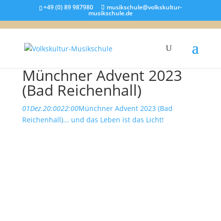
+49 (0) 89 987980
musikschule@volkskultur-
musikschule.de
Münchner Advent 2023
(Bad Reichenhall)
01
Dez.
20:00
22:00
Münchner Advent 2023 (Bad
Reichenhall)
... und das Leben ist das Licht!