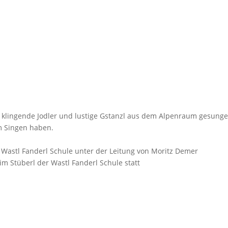
klingende Jodler und lustige Gstanzl aus dem Alpenraum gesunge
am Singen haben.
r
I Wastl Fanderl Schule unter der Leitung von Moritz Demer
im Stüberl der Wastl Fanderl Schule statt