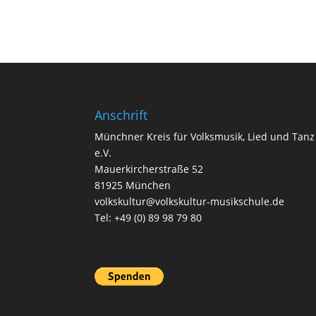
Anschrift
Münchner Kreis für Volksmusik, Lied und Tanz
e.V.
Mauerkircherstraße 52
81925 München
volkskultur@volkskultur-musikschule.de
Tel: +49 (0) 89 98 79 80