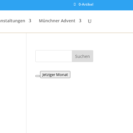
0-Artikel
anstaltungen
Münchner Advent
Jetziger Monat