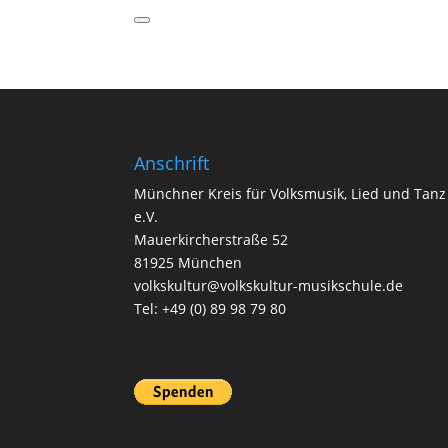
Anschrift
Münchner Kreis für Volksmusik, Lied und Tanz
e.V.
Mauerkircherstraße 52
81925 München
volkskultur@volkskultur-musikschule.de
Tel: +49 (0) 89 98 79 80