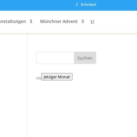
0-Artikel
anstaltungen
Münchner Advent
Jetziger Monat