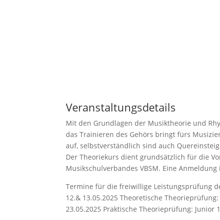
Veranstaltungsdetails
Mit den Grundlagen der Musiktheorie und Rhy
das Trainieren des Gehörs bringt fürs Musizi
auf, selbstverständlich sind auch Quereinstei
Der Theoriekurs dient grundsätzlich für die V
Musikschulverbandes VBSM. Eine Anmeldung is
Termine für die freiwillige Leistungsprüfung
12.& 13.05.2025 Theoretische Theorieprüfung: 
23.05.2025 Praktische Theorieprüfung: Junior 