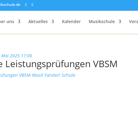
ikschule.de
er uns
Aktuelles
Kalender
Musikschule
Ver
. Mai 2025 17:00
ige Leistungsprüfungen VBSM
sprüfungen VBSM
Wastl Fanderl Schule