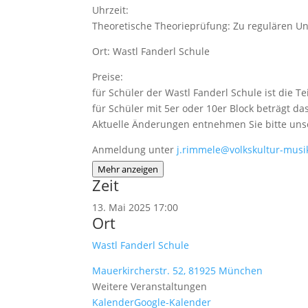
Uhrzeit:
Theoretische Theorieprüfung: Zu regulären Unt
Ort: Wastl Fanderl Schule
Preise:
für Schüler der Wastl Fanderl Schule ist die T
für Schüler mit 5er oder 10er Block beträgt da
Aktuelle Änderungen entnehmen Sie bitte unse
Anmeldung unter
j.rimmele@volkskultur-musi
Mehr anzeigen
Zeit
13. Mai 2025
17:00
Ort
Wastl Fanderl Schule
Mauerkircherstr. 52, 81925 München
Weitere Veranstaltungen
Kalender
Google-Kalender