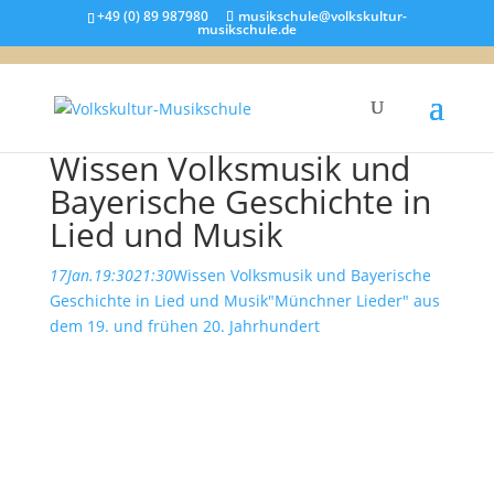
+49 (0) 89 987980
musikschule@volkskultur-
musikschule.de
Wissen Volksmusik und
Bayerische Geschichte in
Lied und Musik
17
Jan.
19:30
21:30
Wissen Volksmusik und Bayerische
Geschichte in Lied und Musik
"Münchner Lieder" aus
dem 19. und frühen 20. Jahrhundert