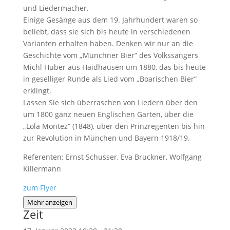
und Liedermacher.
Einige Gesänge aus dem 19. Jahrhundert waren so
beliebt, dass sie sich bis heute in verschiedenen
Varianten erhalten haben. Denken wir nur an die
Geschichte vom „Münchner Bier“ des Volkssängers
Michl Huber aus Haidhausen um 1880, das bis heute
in geselliger Runde als Lied vom „Boarischen Bier“
erklingt.
Lassen Sie sich überraschen von Liedern über den
um 1800 ganz neuen Englischen Garten, über die
„Lola Montez“ (1848), über den Prinzregenten bis hin
zur Revolution in München und Bayern 1918/19.
Referenten: Ernst Schusser, Eva Bruckner, Wolfgang
Killermann
zum Flyer
Mehr anzeigen
Zeit