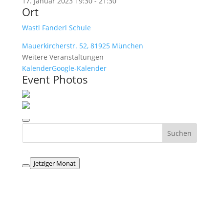
17. Januar 2023
19:30
-
21:30
Ort
Wastl Fanderl Schule
Mauerkircherstr. 52, 81925 München
Weitere Veranstaltungen
Kalender
Google-Kalender
Event Photos
Jetziger Monat