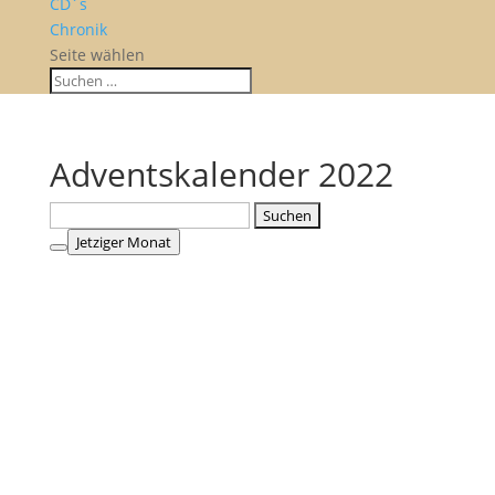
CD´s
Chronik
Seite wählen
Adventskalender 2022
Suchen
nach:
Jetziger Monat