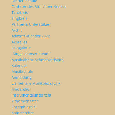
Fanderl Schule
Förderer des Münchner Kreises
Tanzkreis
Singkreis
Partner & Unterstützer
Archiv
Adventskalender 2022
Aktuelles
Fotogalerie
„Singa is unser Freud!“
Musikalische Schmankerlseite
Kalender
Musikschule
Anmeldung
Elementare Musikpädagogik
Kinderchor
Instrumentalunterricht
Zitherorchester
Ensemblespiel
Kammerchor