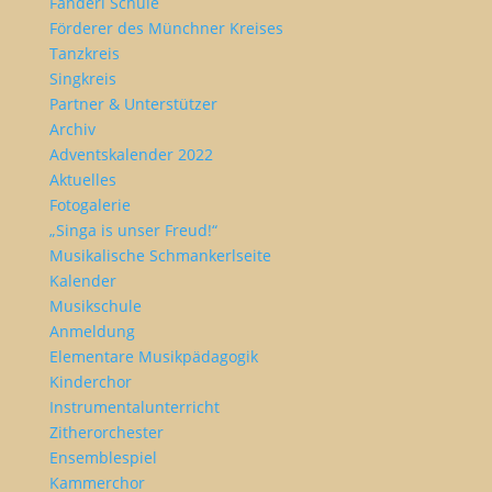
Fanderl Schule
Förderer des Münchner Kreises
Tanzkreis
Singkreis
Partner & Unterstützer
Archiv
Adventskalender 2022
Aktuelles
Fotogalerie
„Singa is unser Freud!“
Musikalische Schmankerlseite
Kalender
Musikschule
Anmeldung
Elementare Musikpädagogik
Kinderchor
Instrumentalunterricht
Zitherorchester
Ensemblespiel
Kammerchor