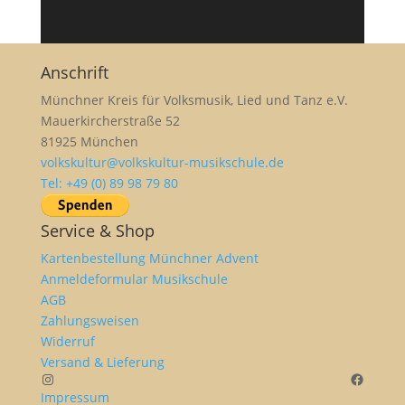
Anschrift
Münchner Kreis für Volksmusik, Lied und Tanz e.V.
Mauerkircherstraße 52
81925 München
volkskultur@volkskultur-musikschule.de
Tel: +49 (0) 89 98 79 80
Service & Shop
Kartenbestellung Münchner Advent
Anmeldeformular Musikschule
AGB
Zahlungsweisen
Widerruf
Versand & Lieferung
Instagram
Facebo
Impressum