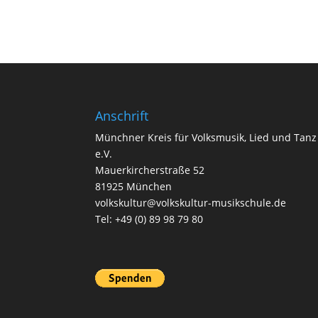
Anschrift
Münchner Kreis für Volksmusik, Lied und Tanz
e.V.
Mauerkircherstraße 52
81925 München
volkskultur@volkskultur-musikschule.de
Tel: +49 (0) 89 98 79 80