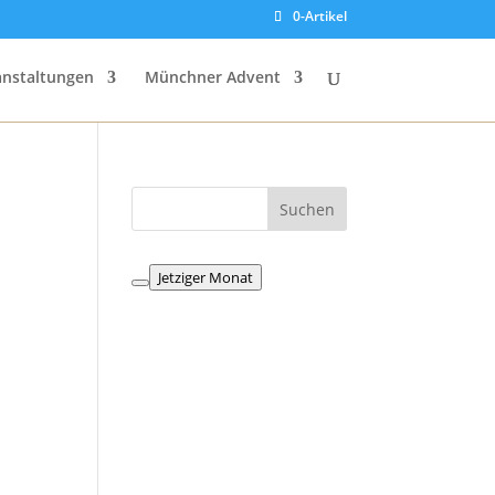
0-Artikel
anstaltungen
Münchner Advent
Jetziger Monat