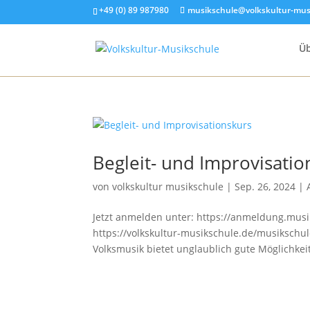
+49 (0) 89 987980
musikschule@volkskultur-mus
Üb
Begleit- und Improvisatio
von
volkskultur musikschule
|
Sep. 26, 2024
|
Jetzt anmelden unter: https://anmeldung.mu
https://volkskultur-musikschule.de/musikschu
Volksmusik bietet unglaublich gute Möglichke