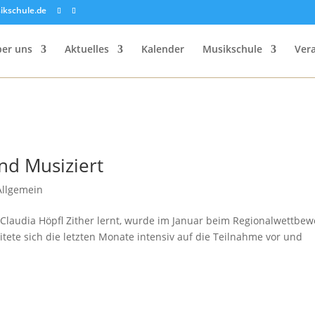
ikschule.de
er uns
Aktuelles
Kalender
Musikschule
Ver
nd Musiziert
Allgemein
on Claudia Höpfl Zither lernt, wurde im Januar beim Regionalwettbe
itete sich die letzten Monate intensiv auf die Teilnahme vor und