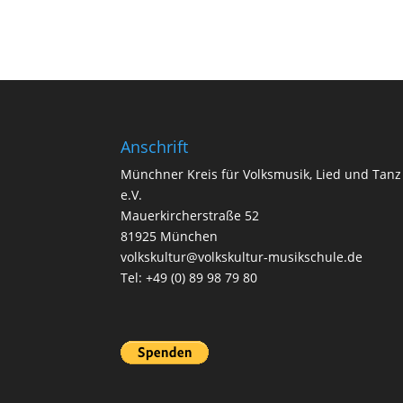
Anschrift
Münchner Kreis für Volksmusik, Lied und Tanz
e.V.
Mauerkircherstraße 52
81925 München
volkskultur@volkskultur-musikschule.de
Tel: +49 (0) 89 98 79 80