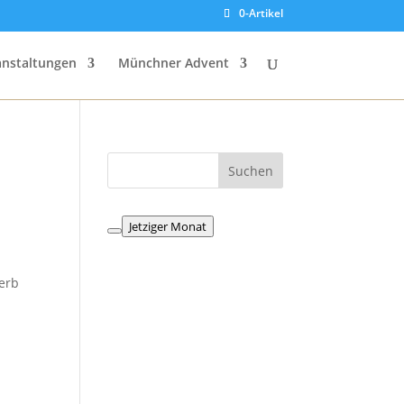
0-Artikel
anstaltungen
Münchner Advent
Jetziger Monat
werb