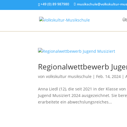
+49 (0) 89 987980
musikschule@volkskultur-mus
Üb
Regionalwettbewerb Juge
von
volkskultur musikschule
|
Feb. 14, 2024
|
Anna Liedl (12), die seit 2021 in der Klasse v
Jugend Musiziert 2024 ausgezeichnet. Sie bere
erarbeitete ein abwechslungsreiches...