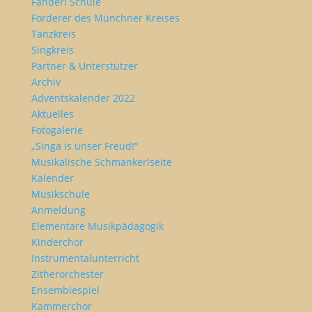
Fanderl Schule
Förderer des Münchner Kreises
Tanzkreis
Singkreis
Partner & Unterstützer
Archiv
Adventskalender 2022
Aktuelles
Fotogalerie
„Singa is unser Freud!“
Musikalische Schmankerlseite
Kalender
Musikschule
Anmeldung
Elementare Musikpädagogik
Kinderchor
Instrumentalunterricht
Zitherorchester
Ensemblespiel
Kammerchor