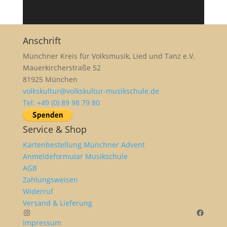
Anschrift
Münchner Kreis für Volksmusik, Lied und Tanz e.V.
Mauerkircherstraße 52
81925 München
volkskultur@volkskultur-musikschule.de
Tel: +49 (0) 89 98 79 80
Service & Shop
Kartenbestellung Münchner Advent
Anmeldeformular Musikschule
AGB
Zahlungsweisen
Widerruf
Versand & Lieferung
Instagram
Facebo
Impressum