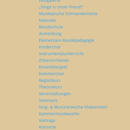
Fotogalerie
„Singa is unser Freud!“
Musikalische Schmankerlseite
Kalender
Musikschule
Anmeldung
Elementare Musikpädagogik
Kinderchor
Instrumentalunterricht
Zitherorchester
Ensemblespiel
Kammerchor
Begleitkurs
Theoriekurs
Veranstaltungen
Seminare
Sing- & Musizierwoche Klobenstein
Kammermusikwoche
Vorträge
Konzerte