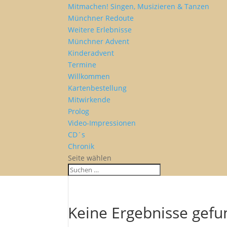
Mitmachen! Singen, Musizieren & Tanzen
Münchner Redoute
Weitere Erlebnisse
Münchner Advent
Kinderadvent
Termine
Willkommen
Kartenbestellung
Mitwirkende
Prolog
Video-Impressionen
CD´s
Chronik
Seite wählen
Keine Ergebnisse gef