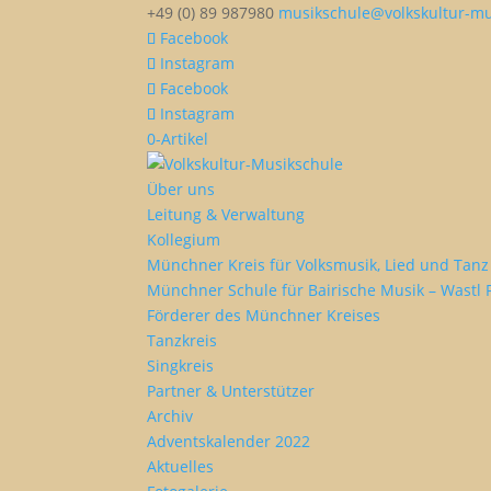
+49 (0) 89 987980
musikschule@volkskultur-mu
Facebook
Instagram
Facebook
Instagram
0-Artikel
Über uns
Leitung & Verwaltung
Kollegium
Münchner Kreis für Volksmusik, Lied und Tanz 
Münchner Schule für Bairische Musik – Wastl 
Förderer des Münchner Kreises
Tanzkreis
Singkreis
Partner & Unterstützer
Archiv
Adventskalender 2022
Aktuelles