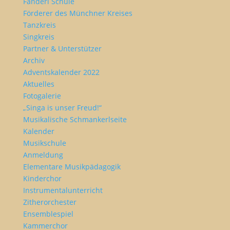
Fanderl Schule
Förderer des Münchner Kreises
Tanzkreis
Singkreis
Partner & Unterstützer
Archiv
Adventskalender 2022
Aktuelles
Fotogalerie
„Singa is unser Freud!“
Musikalische Schmankerlseite
Kalender
Musikschule
Anmeldung
Elementare Musikpädagogik
Kinderchor
Instrumentalunterricht
Zitherorchester
Ensemblespiel
Kammerchor