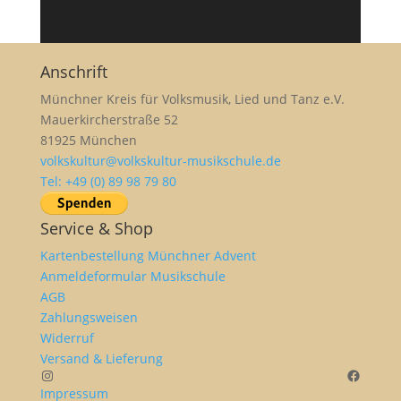
Anschrift
Münchner Kreis für Volksmusik, Lied und Tanz e.V.
Mauerkircherstraße 52
81925 München
volkskultur@volkskultur-musikschule.de
Tel: +49 (0) 89 98 79 80
Service & Shop
Kartenbestellung Münchner Advent
Anmeldeformular Musikschule
AGB
Zahlungsweisen
Widerruf
Versand & Lieferung
Instagram
Facebo
Impressum