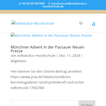
+49 (0) 89 987980
musikschule@volkskultur-
musikschule.de
Münchner Advent in der Passauer Neuen
Presse
von
volkskultur musikschule
|
Dez. 11, 2024
|
Allgemein
Hier können Sie den Online-Beitrag ansehen:
https://www.pnp.de/lokales/landkreis-
berchtesgadener-land/symbolkraft-und-echte-
volksmusik-17602304