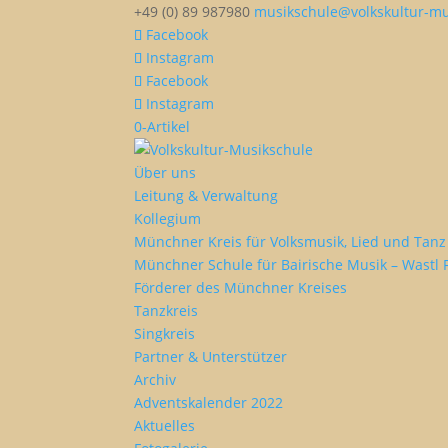
+49 (0) 89 987980
musikschule@volkskultur-mu
Facebook
Instagram
Facebook
Instagram
0-Artikel
Über uns
Leitung & Verwaltung
Kollegium
Münchner Kreis für Volksmusik, Lied und Tanz 
Münchner Schule für Bairische Musik – Wastl 
Förderer des Münchner Kreises
Tanzkreis
Singkreis
Partner & Unterstützer
Archiv
Adventskalender 2022
Aktuelles