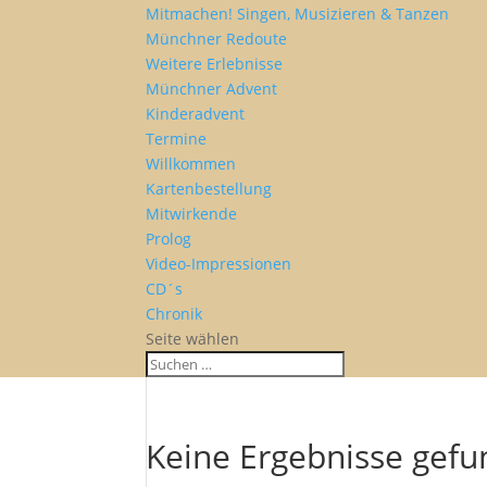
Mitmachen! Singen, Musizieren & Tanzen
Münchner Redoute
Weitere Erlebnisse
Münchner Advent
Kinderadvent
Termine
Willkommen
Kartenbestellung
Mitwirkende
Prolog
Video-Impressionen
CD´s
Chronik
Seite wählen
Keine Ergebnisse gef