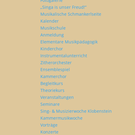
Fotogalerie
„Singa is unser Freud!“
Musikalische Schmankerlseite
Kalender
Musikschule
Anmeldung
Elementare Musikpädagogik
Kinderchor
Instrumentalunterricht
Zitherorchester
Ensemblespiel
Kammerchor
Begleitkurs
Theoriekurs
Veranstaltungen
Seminare
Sing- & Musizierwoche Klobenstein
Kammermusikwoche
Vorträge
Konzerte