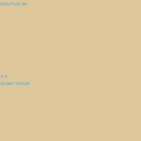
sikschule.de
e.V.
Fanderl Schule