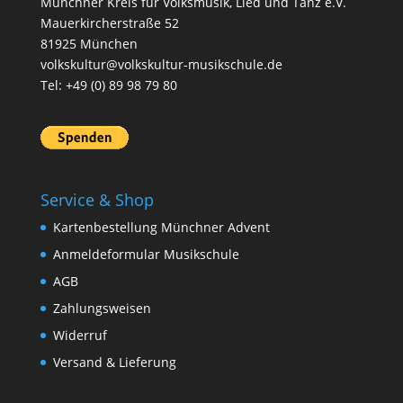
Münchner Kreis für Volksmusik, Lied und Tanz e.V.
Mauerkircherstraße 52
81925 München
volkskultur@volkskultur-musikschule.de
Tel: +49 (0) 89 98 79 80
Service & Shop
Kartenbestellung Münchner Advent
Anmeldeformular Musikschule
AGB
Zahlungsweisen
Widerruf
Versand & Lieferung