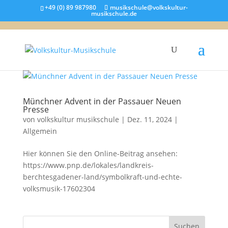
+49 (0) 89 987980
musikschule@volkskultur-
musikschule.de
Münchner Advent in der Passauer Neuen
Presse
von
volkskultur musikschule
|
Dez. 11, 2024
|
Allgemein
Hier können Sie den Online-Beitrag ansehen:
https://www.pnp.de/lokales/landkreis-
berchtesgadener-land/symbolkraft-und-echte-
volksmusik-17602304