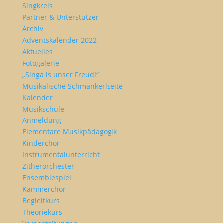
Singkreis
Partner & Unterstützer
Archiv
Adventskalender 2022
Aktuelles
Fotogalerie
„Singa is unser Freud!“
Musikalische Schmankerlseite
Kalender
Musikschule
Anmeldung
Elementare Musikpädagogik
Kinderchor
Instrumentalunterricht
Zitherorchester
Ensemblespiel
Kammerchor
Begleitkurs
Theoriekurs