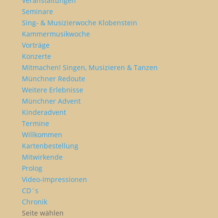
Veranstaltungen
Seminare
Sing- & Musizierwoche Klobenstein
Kammermusikwoche
Vorträge
Konzerte
Mitmachen! Singen, Musizieren & Tanzen
Münchner Redoute
Weitere Erlebnisse
Münchner Advent
Kinderadvent
Termine
Willkommen
Kartenbestellung
Mitwirkende
Prolog
Video-Impressionen
CD´s
Chronik
Seite wählen