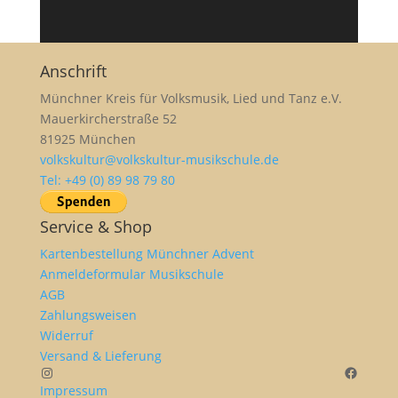
Anschrift
Münchner Kreis für Volksmusik, Lied und Tanz e.V.
Mauerkircherstraße 52
81925 München
volkskultur@volkskultur-musikschule.de
Tel: +49 (0) 89 98 79 80
Service & Shop
Kartenbestellung Münchner Advent
Anmeldeformular Musikschule
AGB
Zahlungsweisen
Widerruf
Versand & Lieferung
Instagram
Facebo
Impressum