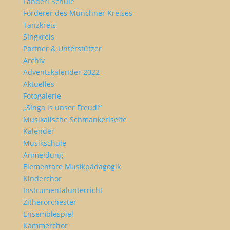
Fanderl Schule
Förderer des Münchner Kreises
Tanzkreis
Singkreis
Partner & Unterstützer
Archiv
Adventskalender 2022
Aktuelles
Fotogalerie
„Singa is unser Freud!“
Musikalische Schmankerlseite
Kalender
Musikschule
Anmeldung
Elementare Musikpädagogik
Kinderchor
Instrumentalunterricht
Zitherorchester
Ensemblespiel
Kammerchor