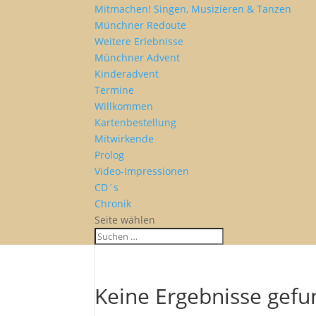
Mitmachen! Singen, Musizieren & Tanzen
Münchner Redoute
Weitere Erlebnisse
Münchner Advent
Kinderadvent
Termine
Willkommen
Kartenbestellung
Mitwirkende
Prolog
Video-Impressionen
CD´s
Chronik
Seite wählen
Keine Ergebnisse gef