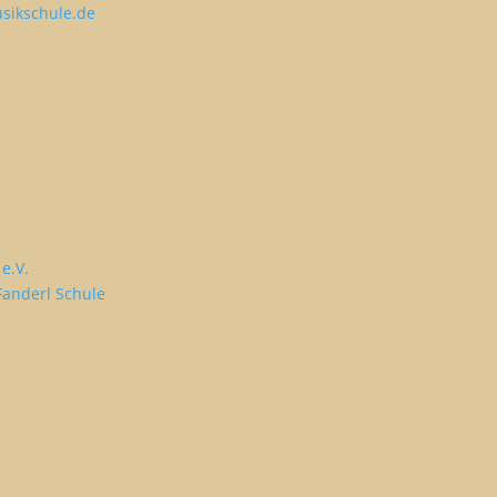
sikschule.de
e.V.
Fanderl Schule