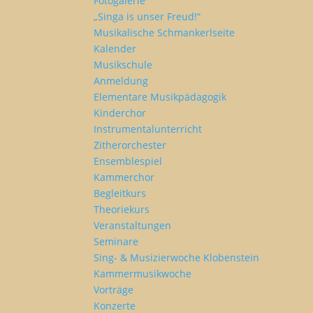
Fotogalerie
„Singa is unser Freud!“
Musikalische Schmankerlseite
Kalender
Musikschule
Anmeldung
Elementare Musikpädagogik
Kinderchor
Instrumentalunterricht
Zitherorchester
Ensemblespiel
Kammerchor
Begleitkurs
Theoriekurs
Veranstaltungen
Seminare
Sing- & Musizierwoche Klobenstein
Kammermusikwoche
Vorträge
Konzerte