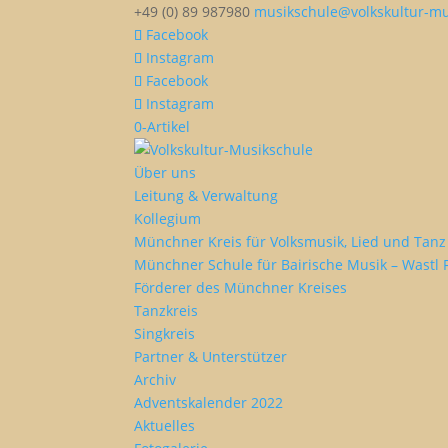
+49 (0) 89 987980
musikschule@volkskultur-mu
Facebook
Instagram
Facebook
Instagram
0-Artikel
Über uns
Leitung & Verwaltung
Kollegium
Münchner Kreis für Volksmusik, Lied und Tanz 
Münchner Schule für Bairische Musik – Wastl 
Förderer des Münchner Kreises
Tanzkreis
Singkreis
Partner & Unterstützer
Archiv
Adventskalender 2022
Aktuelles