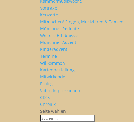
Kammermusikwoche
Vorträge
Konzerte
Mitmachen! Singen, Musizieren & Tanzen
Münchner Redoute
Weitere Erlebnisse
Münchner Advent
Kinderadvent
Termine
Willkommen
Kartenbestellung
Mitwirkende
Prolog
Video-Impressionen
CD´s
Chronik
Seite wählen