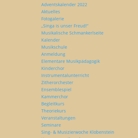
Adventskalender 2022
Aktuelles
Fotogalerie
„Singa is unser Freud!“
Musikalische Schmankerlseite
Kalender
Musikschule
Anmeldung
Elementare Musikpädagogik
Kinderchor
Instrumentalunterricht
Zitherorchester
Ensemblespiel
Kammerchor
Begleitkurs
Theoriekurs
Veranstaltungen
Seminare
Sing- & Musizierwoche Klobenstein