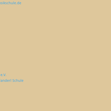
sikschule.de
e.V.
Fanderl Schule