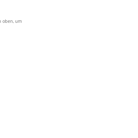
on oben, um