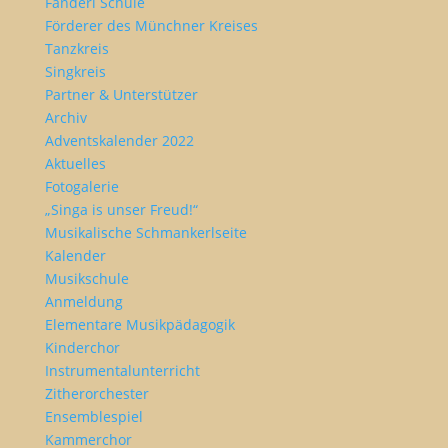
Fanderl Schule
Förderer des Münchner Kreises
Tanzkreis
Singkreis
Partner & Unterstützer
Archiv
Adventskalender 2022
Aktuelles
Fotogalerie
„Singa is unser Freud!“
Musikalische Schmankerlseite
Kalender
Musikschule
Anmeldung
Elementare Musikpädagogik
Kinderchor
Instrumentalunterricht
Zitherorchester
Ensemblespiel
Kammerchor