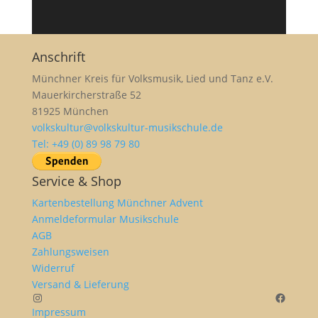
Anschrift
Münchner Kreis für Volksmusik, Lied und Tanz e.V.
Mauerkircherstraße 52
81925 München
volkskultur@volkskultur-musikschule.de
Tel: +49 (0) 89 98 79 80
Service & Shop
Kartenbestellung Münchner Advent
Anmeldeformular Musikschule
AGB
Zahlungsweisen
Widerruf
Versand & Lieferung
Instagram
Facebo
Impressum