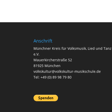
Anschrift
Münchner Kreis für Volksmusik, Lied und Tanz
e.V.
Mauerkircherstraße 52
81925 München
volkskultur@volkskultur-musikschule.de
Tel: +49 (0) 89 98 79 80