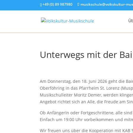
+49 (0) 89 987980
musikschule@volkskultur-mus
Üb
Unterwegs mit der Bai
Am Donnerstag, den 18. Juni 2026 geht die Ba
Oberföhring in das Pfarrheim St. Lorenz (Musp
Musikschulleiter Moritz Demer, werden kling
Angebot richtet sich an Alle, die Freude am S
Ob AnfängerIn oder Fortgeschrittene, alle sin
Einfach um 19:00 Uhr vorbeikommen und mit
Wir freuen uns über die Kooperation mit KAB S