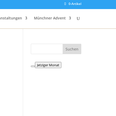
0-Artikel
anstaltungen
Münchner Advent
Jetziger Monat