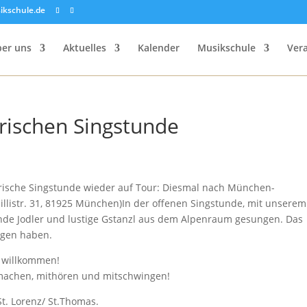
ikschule.de
er uns
Aktuelles
Kalender
Musikschule
Ver
rischen Singstunde
irische Singstunde wieder auf Tour: Diesmal nach München-
illistr. 31, 81925 München)In der offenen Singstunde, mit unserem
ende Jodler und lustige Gstanzl aus dem Alpenraum gesungen. Das
ingen haben.
d willkommen!
machen, mithören und mitschwingen!
t. Lorenz/ St.Thomas.