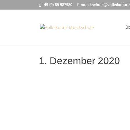
+49 (0) 89 987980
musikschule@volkskultur-
Üb
1. Dezember 2020