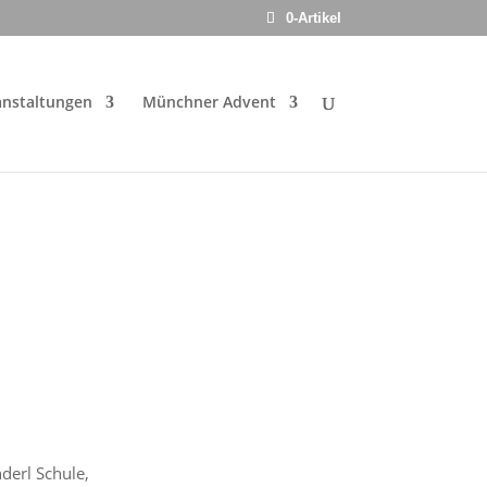
0-Artikel
anstaltungen
Münchner Advent
derl Schule,