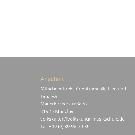
Anschrift
Münchner Kreis für Volksmusik, Lied und
Tanz e.V.
Mauerkircherstraße 52
81925 München
volkskultur@volkskultur-musikschule.de
Tel: +49 (0) 89 98 79 80