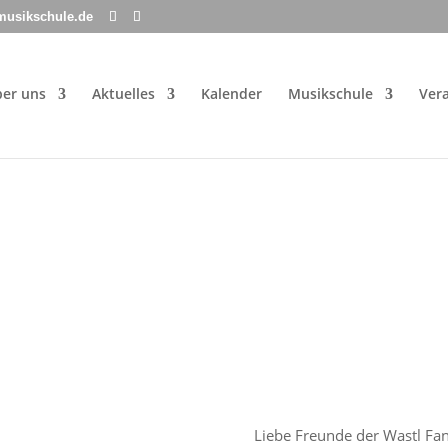
musikschule.de
er uns
Aktuelles
Kalender
Musikschule
Ver
Liebe Freunde der Wastl Fan