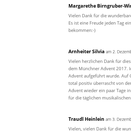
Margarethe Birngruber-W
Vielen Dank für die wunderbare
Es ist eine Freude jeden Tag e
bekommen:-)
Arnheiter Silvia
am 2. Dezem
Vielen herzlichen Dank für die
dem Münchner Advent 2017. Ic
Advent aufgeführt wurde. Auf
total positiv überrascht von 
Advent wieder ein paar Tage in
für die täglichen musikalische
Traudl Heinlein
am 3. Dezemb
Vielen, vielen Dank für die wu