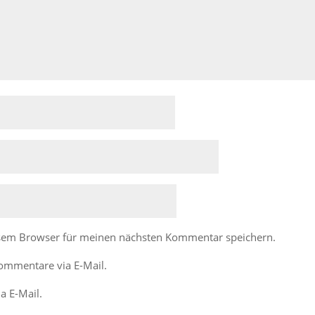
esem Browser für meinen nächsten Kommentar speichern.
ommentare via E-Mail.
a E-Mail.