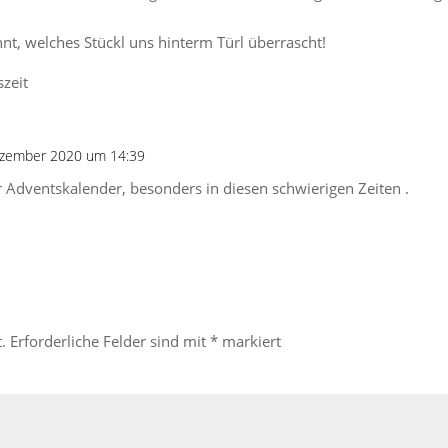
nt, welches Stückl uns hinterm Türl überrascht!
zeit
ezember 2020 um 14:39
r Adventskalender, besonders in diesen schwierigen Zeiten .
.
Erforderliche Felder sind mit
*
markiert