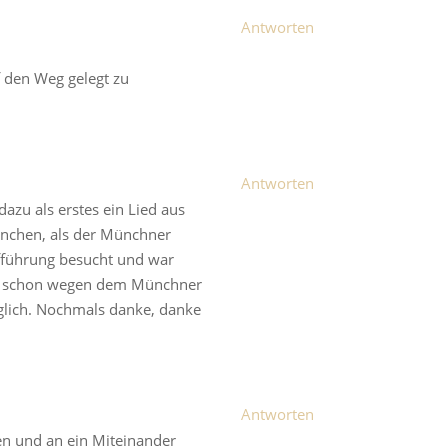
Antworten
f den Weg gelegt zu
Antworten
azu als erstes ein Lied aus
nchen, als der Münchner
fführung besucht und war
 nur schon wegen dem Münchner
möglich. Nochmals danke, danke
Antworten
gen und an ein Miteinander