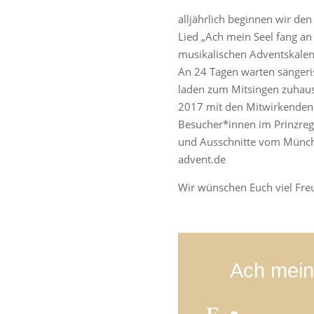
alljährlich beginnen wir 
Lied „Ach mein Seel fang an
musikalischen Adventskale
An 24 Tagen warten sängeri
laden zum Mitsingen zuhaus
2017 mit den Mitwirkenden
Besucher*innen im Prinzre
und Ausschnitte vom Münch
advent.de
Wir wünschen Euch viel Fre
Ach mein