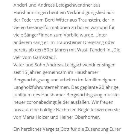
Anderl und Andreas Leidgschwendner aus
Hausham singen heut ein Verkündigungslied aus
der Feder vom Bertl Witter aus Traunstein, der in
vielen Gesangsformationen zu hören war und für
viele Sänger*innen zum Vorbild wurde. Unter
anderem sang er im Traunsteiner Dreigsang oder
bereits ab den 50er Jahren mit Wastl Fanderl in „Die
vier vom Gamsstadl“.
Vater und Sohn Andreas Leidgschwendner singen
seit 15 Jahren gemeinsam im Haushamer
Bergwachtsgsang und arbeiten im familieneignem
Langholzfuhrunternehmen. Das geplante 20jährige
Jubiläum des Haushamer Bergwachtsgsang musste
heuer coronabedingt leider ausfallen. Wir freuen
uns auf eine baldige Nachfeier. Begleitet werden sie
von Maria Holzer und Heiner Oberhorner.
Ein herzliches Vergelts Gott für die Zusendung Eurer