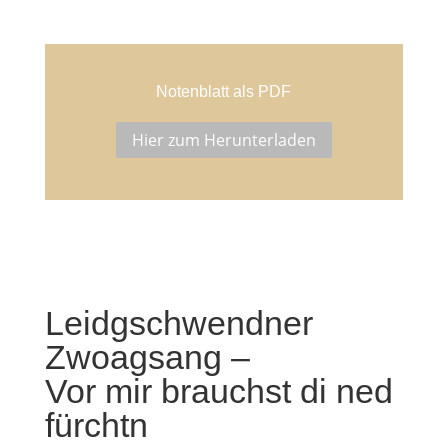
Notenblatt als PDF
Hier zum Herunterladen
Leidgschwendner
Zwoagsang –
Vor mir brauchst di ned
fürchtn