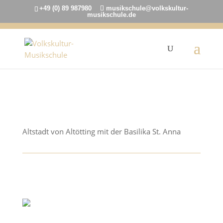
+49 (0) 89 987980
musikschule@volkskultur-
musikschule.de
15. Dezember 2020
Altstadt von Altötting mit der Basilika St. Anna