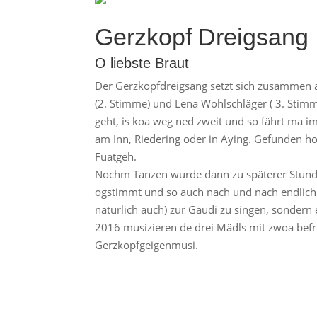
Gerzkopf Dreigsang
O liebste Braut
Der Gerzkopfdreigsang setzt sich zusammen a
(2. Stimme) und Lena Wohlschläger ( 3. Sti
geht, is koa weg ned zweit und so fährt ma 
am Inn, Riedering oder in Aying. Gefunden h
Fuatgeh.
Nochm Tanzen wurde dann zu späterer Stunde 
ogstimmt und so auch nach und nach endlich d
natürlich auch) zur Gaudi zu singen, sondern 
2016 musizieren de drei Mädls mit zwoa bef
Gerzkopfgeigenmusi.