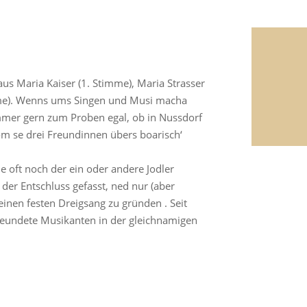
us Maria Kaiser (1. Stimme), Maria Strasser
mme). Wenns ums Singen und Musi macha
immer gern zum Proben egal, ob in Nussdorf
om se drei Freundinnen übers boarisch‘
oft noch der ein oder andere Jodler
er Entschluss gefasst, ned nur (aber
einen festen Dreigsang zu gründen . Seit
reundete Musikanten in der gleichnamigen