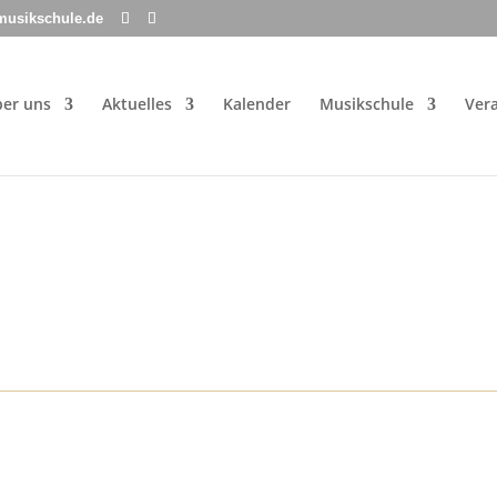
musikschule.de
er uns
Aktuelles
Kalender
Musikschule
Ver