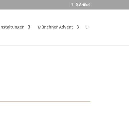
0-Artikel
anstaltungen
Münchner Advent