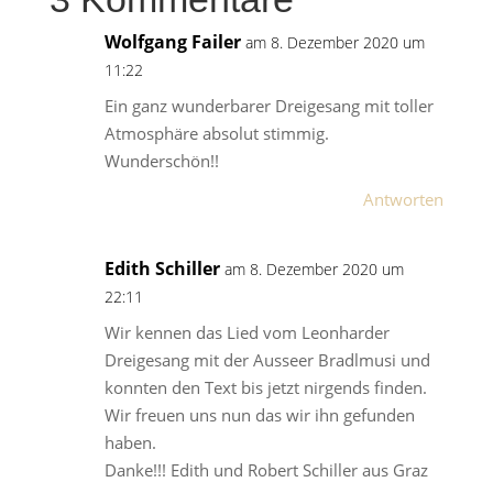
Wolfgang Failer
am 8. Dezember 2020 um
11:22
Ein ganz wunderbarer Dreigesang mit toller
Atmosphäre absolut stimmig.
Wunderschön!!
Antworten
Edith Schiller
am 8. Dezember 2020 um
22:11
Wir kennen das Lied vom Leonharder
Dreigesang mit der Ausseer Bradlmusi und
konnten den Text bis jetzt nirgends finden.
Wir freuen uns nun das wir ihn gefunden
haben.
Danke!!! Edith und Robert Schiller aus Graz