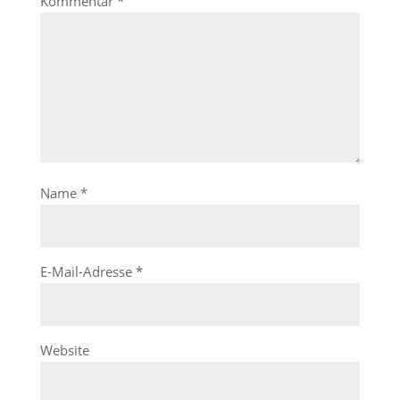
Kommentar
*
Name
*
E-Mail-Adresse
*
Website