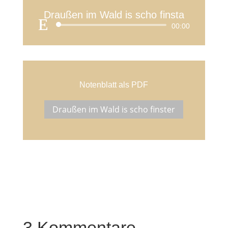
Draußen im Wald is scho finsta
Audio-
00:00
Player
Notenblatt als PDF
Draußen im Wald is scho finster
3 Kommentare