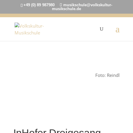
+49 (0) 89 987980
musikschule@volkskultur-
musikschule.de
2. Dezember 2020
Foto: Reindl
InHofer Dreigesang