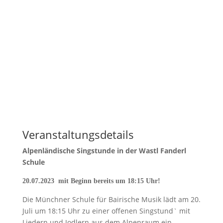
Veranstaltungsdetails
Alpenländische Singstunde in der Wastl Fanderl
Schule
20.07.2023 mit Beginn bereits um 18:15 Uhr!
Die Münchner Schule für Bairische Musik lädt am 20.
Juli um 18:15 Uhr zu einer offenen Singstund` mit
Liedern und Jodlern aus dem Alpenraum ein.