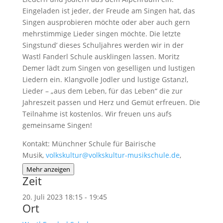
Eingeladen ist jeder, der Freude am Singen hat, das
Singen ausprobieren möchte oder aber auch gern
mehrstimmige Lieder singen möchte. Die letzte
Singstund’ dieses Schuljahres werden wir in der
Wastl Fanderl Schule ausklingen lassen. Moritz
Demer lädt zum Singen von geselligen und lustigen
Liedern ein. Klangvolle Jodler und lustige Gstanzl,
Lieder – „aus dem Leben, für das Leben“ die zur
Jahreszeit passen und Herz und Gemüt erfreuen. Die
Teilnahme ist kostenlos. Wir freuen uns aufs
gemeinsame Singen!
Kontakt: Münchner Schule für Bairische
Musik,
volkskultur@volkskultur-musikschule.de
,
Mehr anzeigen
Zeit
20. Juli 2023
18:15
-
19:45
Ort