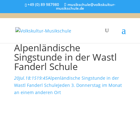
+49 (0) 89 987980
musikschule@volkskultur-
musikschule.de
Alpenländische
Singstunde in der Wastl
Fanderl Schule
20
Jul.
18:15
19:45
Alpenländische Singstunde in der
Wastl Fanderl Schule
Jeden 3. Donnerstag im Monat
an einem anderen Ort