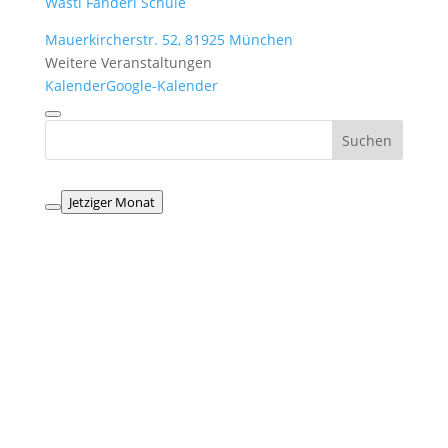
Wastl Fanderl Schule
Mauerkircherstr. 52, 81925 München
Weitere Veranstaltungen
Kalender
Google-Kalender
Jetziger Monat