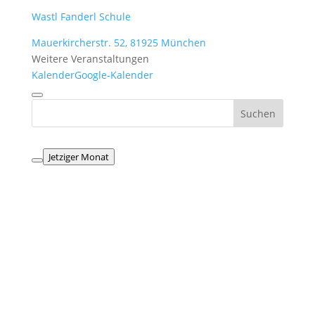
Wastl Fanderl Schule
Mauerkircherstr. 52, 81925 München
Weitere Veranstaltungen
Kalender
Google-Kalender
Jetziger Monat