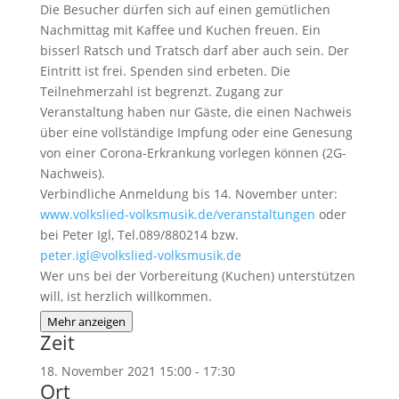
Die Besucher dürfen sich auf einen gemütlichen
Nachmittag mit Kaffee und Kuchen freuen. Ein
bisserl Ratsch und Tratsch darf aber auch sein. Der
Eintritt ist frei. Spenden sind erbeten. Die
Teilnehmerzahl ist begrenzt. Zugang zur
Veranstaltung haben nur Gäste, die einen Nachweis
über eine vollständige Impfung oder eine Genesung
von einer Corona-Erkrankung vorlegen können (2G-
Nachweis).
Verbindliche Anmeldung bis 14. November unter:
www.volkslied-volksmusik.de/veranstaltungen
oder
bei Peter Igl, Tel.089/880214 bzw.
peter.igl@volkslied-volksmusik.de
Wer uns bei der Vorbereitung (Kuchen) unterstützen
will, ist herzlich willkommen.
Mehr anzeigen
Zeit
18. November 2021
15:00
-
17:30
Ort