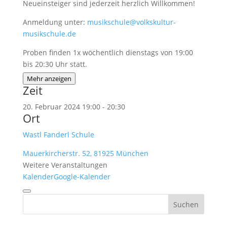
Neueinsteiger sind jederzeit herzlich Willkommen!
Anmeldung unter:
musikschule@volkskultur-
musikschule.de
Proben finden 1x wöchentlich dienstags von 19:00
bis 20:30 Uhr statt.
Mehr anzeigen
Zeit
20. Februar 2024
19:00
-
20:30
Ort
Wastl Fanderl Schule
Mauerkircherstr. 52, 81925 München
Weitere Veranstaltungen
Kalender
Google-Kalender