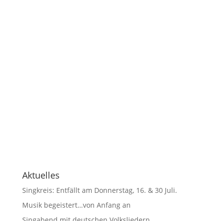
Aktuelles
Singkreis: Entfällt am Donnerstag, 16. & 30 Juli.
Musik begeistert…von Anfang an
Singabend mit deutschen Volksliedern